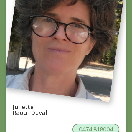
Juliette
Raoul-Duval
0474 818004