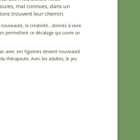
fouies, mal connues, dans un
ons trouvent leur chemin.
 nouveauté, la créativité....donnés à vivre
urs permettent ce décalage qui ouvre un
bac avec ses figurines devient nouveauté
du thérapeute. Avec les adultes, le jeu