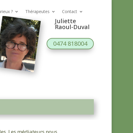
rieux ?
Thérapeutes
Contact
Juliette
Raoul-Duval
0474 818004
les. Les médiateurs nous