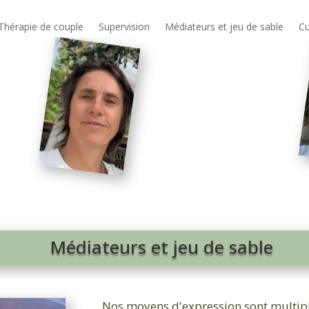
Thérapie de couple
Supervision
Médiateurs et jeu de sable
Cu
Médiateurs et jeu de sable
Nos moyens d'expression sont multip